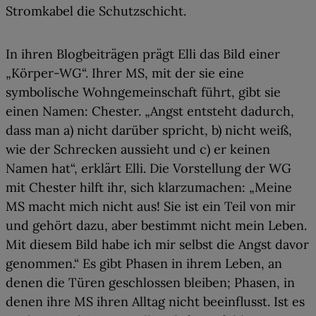
Stromkabel die Schutzschicht.
In ihren Blogbeiträgen prägt Elli das Bild einer
„Körper-WG“. Ihrer MS, mit der sie eine
symbolische Wohngemeinschaft führt, gibt sie
einen Namen: Chester. „Angst entsteht dadurch,
dass man a) nicht darüber spricht, b) nicht weiß,
wie der Schrecken aussieht und c) er keinen
Namen hat“, erklärt Elli. Die Vorstellung der WG
mit Chester hilft ihr, sich klarzumachen: „
Meine
MS macht mich nicht aus!
Sie ist ein Teil von mir
und gehört dazu, aber bestimmt nicht mein Leben.
Mit diesem Bild habe ich mir selbst die Angst davor
genommen.“ Es gibt Phasen in ihrem Leben, an
denen die Türen geschlossen bleiben; Phasen, in
denen ihre MS ihren Alltag nicht beeinflusst. Ist es