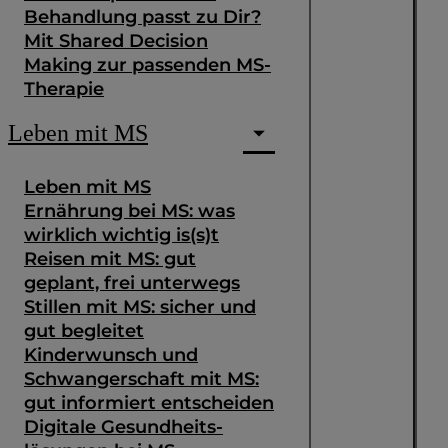
Behandlung passt zu Dir?
Mit Shared Decision
Making zur passenden MS-
Therapie
Leben mit MS
Leben mit MS
Ernährung bei MS: was
wirklich wichtig is(s)t
Reisen mit MS: gut
geplant, frei unterwegs
Stillen mit MS: sicher und
gut begleitet
Kinderwunsch und
Schwangerschaft mit MS:
gut informiert entscheiden
Digitale Gesundheits­