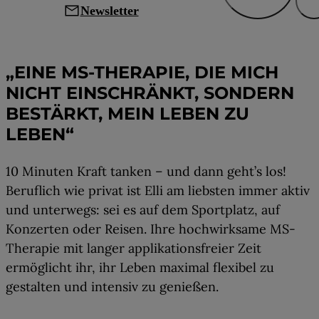
mail
Newsletter
Leben mit MS
„EINE MS-THERAPIE, DIE MICH
NICHT EINSCHRÄNKT, SONDERN
BESTÄRKT, MEIN LEBEN ZU
LEBEN“
10 Minuten Kraft tanken – und dann geht’s los!
Beruflich wie privat ist Elli am liebsten immer aktiv
und unterwegs: sei es auf dem Sportplatz, auf
Konzerten oder Reisen. Ihre hochwirksame MS-
Therapie mit langer applikationsfreier Zeit
ermöglicht ihr, ihr Leben maximal flexibel zu
gestalten und intensiv zu genießen.