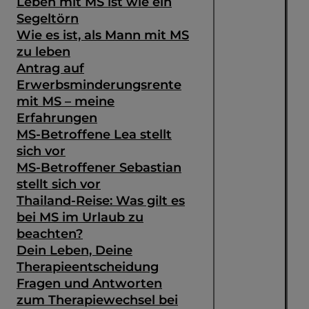
Leben mit MS ist wie ein
Segeltörn
Wie es ist, als Mann mit MS
zu leben
Antrag auf
Erwerbsminderungsrente
mit MS – meine
Erfahrungen
MS-Betroffene Lea stellt
sich vor
MS-Betroffener Sebastian
stellt sich vor
Thailand-Reise: Was gilt es
bei MS im Urlaub zu
beachten?
Dein Leben, Deine
Therapieentscheidung
Fragen und Antworten
zum Therapiewechsel bei