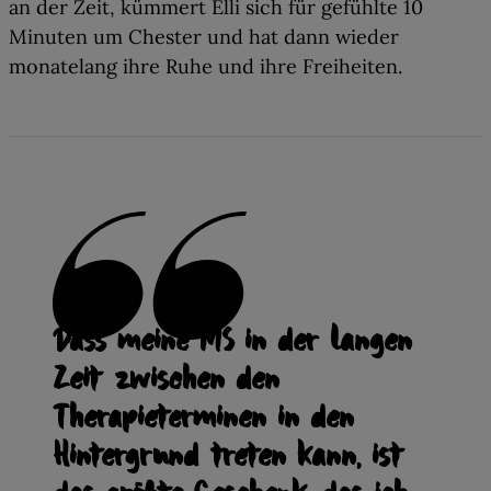
an der Zeit, kümmert Elli sich für gefühlte 10
Minuten um Chester und hat dann wieder
monatelang ihre Ruhe und ihre Freiheiten.
Dass meine MS in der langen
Zeit zwischen den
Therapieterminen in den
Hintergrund treten kann, ist