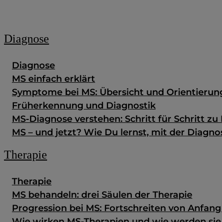
Zum Fachportal
Diagnose
Diagnose
MS einfach erklärt
Symptome bei MS: Übersicht und Orientierun
Früherkennung und Diagnostik
MS-Diagnose verstehen: Schritt für Schritt zu 
MS – und jetzt? Wie Du lernst, mit der Diag
Therapie
Therapie
MS behandeln: drei Säulen der Therapie
Progression bei MS: Fortschreiten von Anfan
Wie wirken MS-Therapien und wie werden si