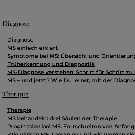
Zum Fachportal
Diagnose
Diagnose
MS einfach erklärt
Symptome bei MS: Übersicht und Orientierun
Früherkennung und Diagnostik
MS-Diagnose verstehen: Schritt für Schritt zu 
MS – und jetzt? Wie Du lernst, mit der Diag
Therapie
Therapie
MS behandeln: drei Säulen der Therapie
Progression bei MS: Fortschreiten von Anfan
Wie wirken MS-Therapien und wie werden si