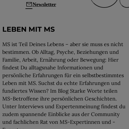
mail
Newsletter
Leben mit MS
LEBEN MIT MS
MS ist Teil Deines Lebens – aber sie muss es nicht
bestimmen. Ob Alltag, Psyche, Beziehungen und
Familie, Arbeit, Ernährung oder Bewegung: Hier
findest Du alltagsnahe Informationen und
persönliche Erfahrungen für ein selbstbestimmtes
Leben mit MS. Suchst du echte Erfahrungen und
fundiertes Wissen? Im Blog Starke Worte teilen
MS-Betroffene ihre persönlichen Geschichten.
Unter Interviews und Expertenmeinung findest du
zudem spannende Einblicke aus der Community
und fachlichen Rat von MS-Expertinnen und -