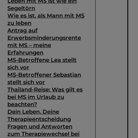
Leben mit MS ist wie ein
Segeltörn
Wie es ist, als Mann mit MS
zu leben
Antrag auf
Erwerbsminderungsrente
mit MS – meine
Erfahrungen
MS-Betroffene Lea stellt
sich vor
MS-Betroffener Sebastian
stellt sich vor
Thailand-Reise: Was gilt es
bei MS im Urlaub zu
beachten?
Dein Leben, Deine
Therapieentscheidung
Fragen und Antworten
zum Therapiewechsel bei