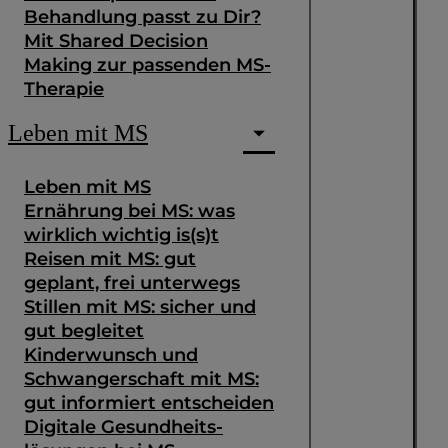
Behandlung passt zu Dir?
Mit Shared Decision
Making zur passenden MS-
Therapie
Leben mit MS
Leben mit MS
Ernährung bei MS: was
wirklich wichtig is(s)t
Reisen mit MS: gut
geplant, frei unterwegs
Stillen mit MS: sicher und
gut begleitet
Kinderwunsch und
Schwangerschaft mit MS:
gut informiert entscheiden
Digitale Gesundheits­