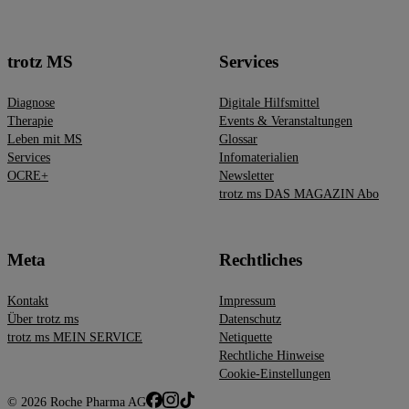
trotz MS
Services
Diagnose
Digitale Hilfsmittel
Therapie
Events & Veranstaltungen
Leben mit MS
Glossar
Services
Infomaterialien
OCRE+
Newsletter
trotz ms DAS MAGAZIN Abo
Meta
Rechtliches
Kontakt
Impressum
Über trotz ms
Datenschutz
trotz ms MEIN SERVICE
Netiquette
Rechtliche Hinweise
Cookie-Einstellungen
© 2026 Roche Pharma AG