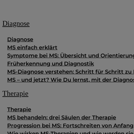
Zum Fachportal
Diagnose
Diagnose
MS einfach erklärt
Symptome bei MS: Übersicht und Orientierun
Früherkennung und Diagnostik
MS-Diagnose verstehen: Schritt für Schritt zu 
MS – und jetzt? Wie Du lernst, mit der Diag
Therapie
Therapie
MS behandeln: drei Säulen der Therapie
Progression bei MS: Fortschreiten von Anfan
Wie wirken MS-Therapien und wie werden si