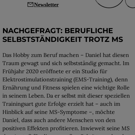
mail
Newsletter
Leben mit MS
NACHGEFRAGT: BERUFLICHE
SELBSTSTÄNDIGKEIT TROTZ MS
Das Hobby zum Beruf machen – Daniel hat diesen
Traum gewagt und sich selbstständig gemacht. Im
Frühjahr 2020 eröffnete er ein Studio für
Elektrostimulationstraining (EMS-Training), denn
Ernährung und Fitness spielen eine wichtige Rolle
in seinem Leben. Da er selbst mit dieser speziellen
Trainingsart gute Erfolge erzielt hat – auch im
Hinblick auf seine MS-Symptome –, möchte
Daniel, dass auch andere Menschen von den
positiven Effekten profitieren. Inwieweit seine MS