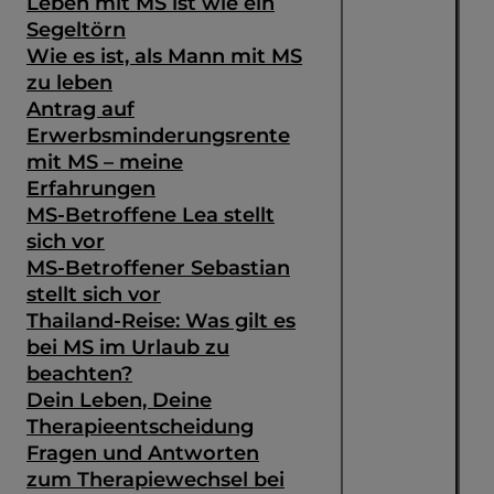
Leben mit MS ist wie ein
Segeltörn
Wie es ist, als Mann mit MS
zu leben
Antrag auf
Erwerbsminderungsrente
mit MS – meine
Erfahrungen
MS-Betroffene Lea stellt
sich vor
MS-Betroffener Sebastian
stellt sich vor
Thailand-Reise: Was gilt es
bei MS im Urlaub zu
beachten?
Dein Leben, Deine
Therapieentscheidung
Fragen und Antworten
zum Therapiewechsel bei