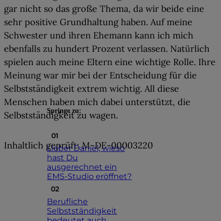
gar nicht so das große Thema, da wir beide eine
sehr positive Grundhaltung haben. Auf meine
Schwester und ihren Ehemann kann ich mich
ebenfalls zu hundert Prozent verlassen. Natürlich
spielen auch meine Eltern eine wichtige Rolle. Ihre
Meinung war mir bei der Entscheidung für die
Selbstständigkeit extrem wichtig. All diese
Menschen haben mich dabei unterstützt, die
Springe zu:
Selbstständigkeit zu wagen.
Inhaltlich geprüft: M-DE-00003220
Lieber Daniel, wieso
hast Du
ausgerechnet ein
EMS-Studio eröffnet?
Berufliche
Selbstständigkeit
bedeutet auch