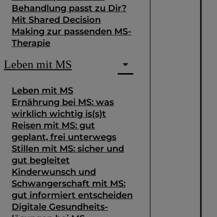
Behandlung passt zu Dir?
Mit Shared Decision
Making zur passenden MS-
Therapie
Leben mit MS
Leben mit MS
Ernährung bei MS: was
wirklich wichtig is(s)t
Reisen mit MS: gut
geplant, frei unterwegs
Stillen mit MS: sicher und
gut begleitet
Kinderwunsch und
Schwangerschaft mit MS:
gut informiert entscheiden
Digitale Gesundheits­