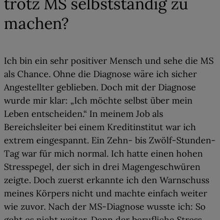
trotz MS selbstständig zu
machen?
Ich bin ein sehr positiver Mensch und sehe die MS
als Chance. Ohne die Diagnose wäre ich sicher
Angestellter geblieben. Doch mit der Diagnose
wurde mir klar: „Ich möchte selbst über mein
Leben entscheiden.“ In meinem Job als
Bereichsleiter bei einem Kreditinstitut war ich
extrem eingespannt. Ein Zehn- bis Zwölf-Stunden-
Tag war für mich normal. Ich hatte einen hohen
Stresspegel, der sich in drei Magengeschwüren
zeigte. Doch zuerst erkannte ich den Warnschuss
meines Körpers nicht und machte einfach weiter
wie zuvor. Nach der MS-Diagnose wusste ich: So
geht es nicht weiter. Denn der berufliche Stress