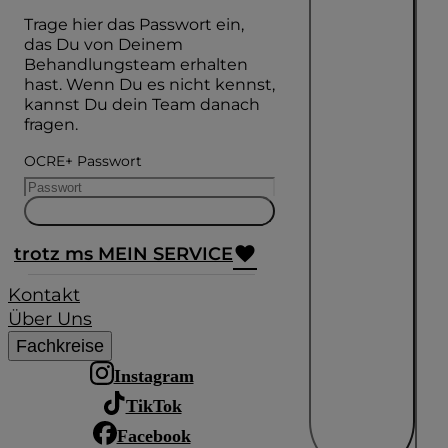
Trage hier das Passwort ein,
das Du von Deinem
Behandlungsteam erhalten
hast. Wenn Du es nicht kennst,
kannst Du dein Team danach
fragen.
OCRE+ Passwort
trotz ms MEIN SERVICE
Kontakt
Über Uns
Fachkreise
Instagram
TikTok
Facebook