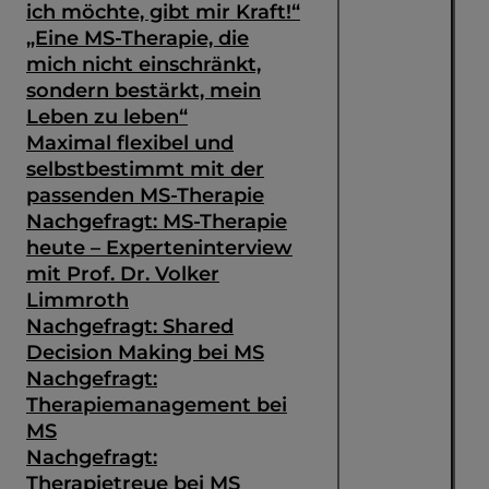
ich möchte, gibt mir Kraft!“
„Eine MS-Therapie, die
mich nicht einschränkt,
sondern bestärkt, mein
Leben zu leben“
Maximal flexibel und
selbstbestimmt mit der
passenden MS-Therapie
Nachgefragt: MS-Therapie
heute – Experteninterview
mit Prof. Dr. Volker
Limmroth
Nachgefragt: Shared
Decision Making bei MS
Suche
Nachgefragt:
Therapiemanagement bei
MS
Nachgefragt:
Therapietreue bei MS