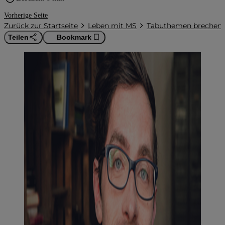
Vorherige Seite
Zurück zur Startseite
Leben mit MS
Tabuthemen brechen: R
Teilen
Bookmark