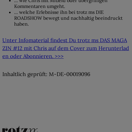
… wie Chris mit Mitleid oder übergriffigen
Kommentaren umgeht.
… welche Erlebnisse ihn bei trotz ms DIE
ROADSHOW bewegt und nachhaltig beeindruckt
haben.
Unter Infomaterial findest Du trotz ms DAS MAGA
ZIN #12 mit Chris auf dem Cover zum Herunterlad
en oder Abonnieren. >>>
Inhaltlich geprüft: M-DE-00019096