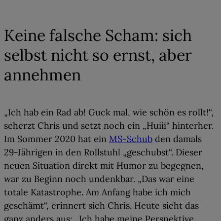
01
Keine falsche Scham: sich
selbst nicht so ernst, aber
annehmen
„Ich hab ein Rad ab! Guck mal, wie schön es rollt!“,
scherzt Chris und setzt noch ein „Huiii“ hinterher.
Im Sommer 2020 hat ein
MS-Schub
den damals
29-Jährigen in den Rollstuhl „geschubst“. Dieser
neuen Situation direkt mit Humor zu begegnen,
war zu Beginn noch undenkbar. „Das war eine
totale Katastrophe.
Am Anfang habe ich mich
geschämt
“, erinnert sich Chris. Heute sieht das
ganz anders aus: „Ich habe meine Perspektive