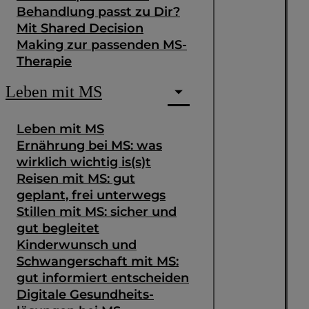
Behandlung passt zu Dir?
Mit Shared Decision
Making zur passenden MS-
Therapie
Leben mit MS
Leben mit MS
Ernährung bei MS: was
wirklich wichtig is(s)t
Reisen mit MS: gut
geplant, frei unterwegs
Stillen mit MS: sicher und
gut begleitet
Kinderwunsch und
Schwangerschaft mit MS:
gut informiert entscheiden
Digitale Gesundheits­