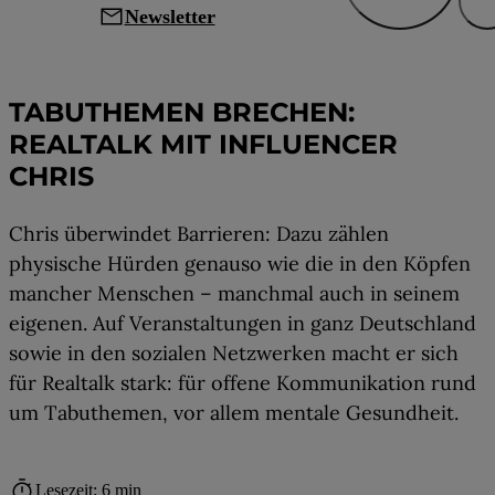
mail
Newsletter
Leben mit MS
TABUTHEMEN BRECHEN:
REALTALK MIT INFLUENCER
CHRIS
Chris überwindet Barrieren: Dazu zählen
physische Hürden genauso wie die in den Köpfen
mancher Menschen – manchmal auch in seinem
eigenen. Auf Veranstaltungen in ganz Deutschland
sowie in den sozialen Netzwerken macht er sich
für Realtalk stark: für offene Kommunikation rund
um Tabuthemen, vor allem mentale Gesundheit.
timer
Lesezeit: 6 min