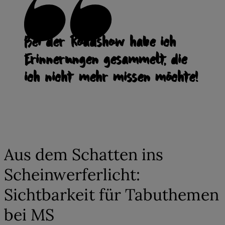
Bei der Roadshow habe ich
Erinnerungen gesammelt, die
ich nicht mehr missen möchte!
03
Aus dem Schatten ins
Scheinwerferlicht:
Sichtbarkeit für Tabuthemen
bei MS