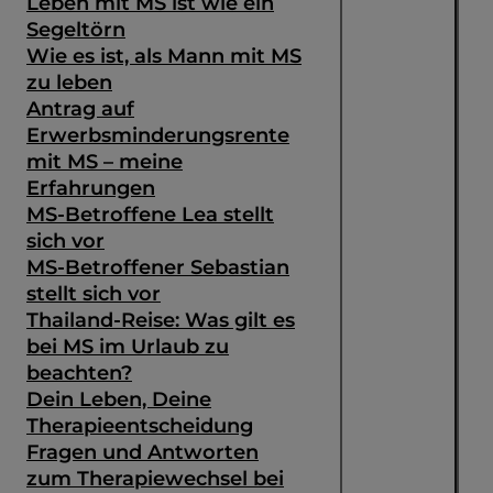
Leben mit MS ist wie ein
Segeltörn
Wie es ist, als Mann mit MS
zu leben
Antrag auf
Erwerbsminderungsrente
mit MS – meine
Erfahrungen
MS-Betroffene Lea stellt
sich vor
MS-Betroffener Sebastian
stellt sich vor
Thailand-Reise: Was gilt es
bei MS im Urlaub zu
beachten?
Dein Leben, Deine
Therapieentscheidung
Fragen und Antworten
zum Therapiewechsel bei