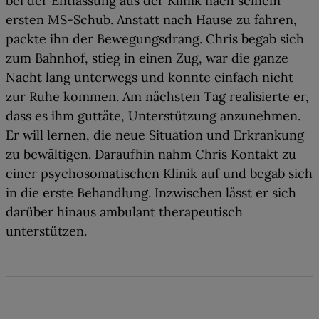
bei der Entlassung aus der Klinik nach seinem
ersten MS-Schub. Anstatt nach Hause zu fahren,
packte ihn der Bewegungsdrang. Chris begab sich
zum Bahnhof, stieg in einen Zug, war die ganze
Nacht lang unterwegs und
konnte einfach nicht
zur Ruhe kommen
. Am nächsten Tag realisierte er,
dass es ihm guttäte, Unterstützung anzunehmen.
Er will
lernen, die neue Situation und Erkrankung
zu bewältigen
. Daraufhin nahm Chris Kontakt zu
einer psychosomatischen Klinik auf und begab sich
in die erste Behandlung. Inzwischen lässt er sich
darüber hinaus
ambulant therapeutisch
unterstützen
.