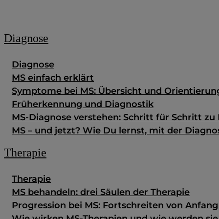
Zum Fachportal
Diagnose
Diagnose
MS einfach erklärt
Symptome bei MS: Übersicht und Orientierun
Früherkennung und Diagnostik
MS-Diagnose verstehen: Schritt für Schritt zu 
MS – und jetzt? Wie Du lernst, mit der Diag
Therapie
Therapie
MS behandeln: drei Säulen der Therapie
Progression bei MS: Fortschreiten von Anfan
Wie wirken MS-Therapien und wie werden si