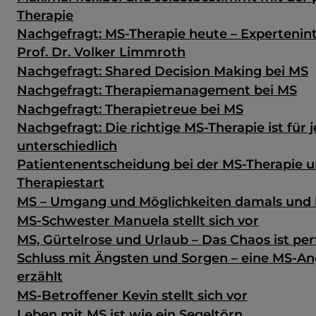
Therapie
Nachgefragt: MS-Therapie heute – Expertenin
Prof. Dr. Volker Limmroth
Nachgefragt: Shared Decision Making bei MS
Nachgefragt: Therapiemanagement bei MS
Nachgefragt: Therapietreue bei MS
Nachgefragt: Die richtige MS-Therapie ist für 
unterschiedlich
Patientenentscheidung bei der MS-Therapie u
Therapiestart
MS – Umgang und Möglichkeiten damals und
MS-Schwester Manuela stellt sich vor
MS, Gürtelrose und Urlaub – Das Chaos ist per
Schluss mit Ängsten und Sorgen – eine MS-A
erzählt
MS-Betroffener Kevin stellt sich vor
Leben mit MS ist wie ein Segeltörn