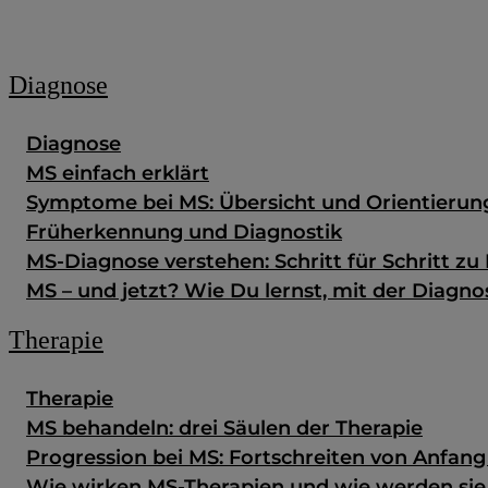
Zum Fachportal
Diagnose
Diagnose
MS einfach erklärt
Symptome bei MS: Übersicht und Orientierun
Früherkennung und Diagnostik
MS-Diagnose verstehen: Schritt für Schritt zu 
MS – und jetzt? Wie Du lernst, mit der Diag
Therapie
Therapie
MS behandeln: drei Säulen der Therapie
Progression bei MS: Fortschreiten von Anfan
Wie wirken MS-Therapien und wie werden si