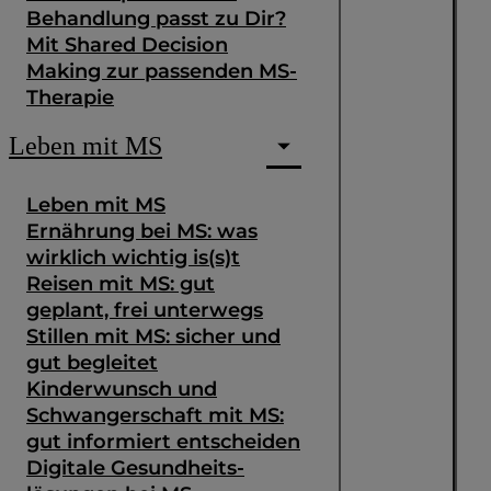
Behandlung passt zu Dir?
Mit Shared Decision
Making zur passenden MS-
Therapie
Leben mit MS
Leben mit MS
Ernährung bei MS: was
wirklich wichtig is(s)t
Reisen mit MS: gut
geplant, frei unterwegs
Stillen mit MS: sicher und
gut begleitet
Kinderwunsch und
Schwangerschaft mit MS:
gut informiert entscheiden
Digitale Gesundheits­