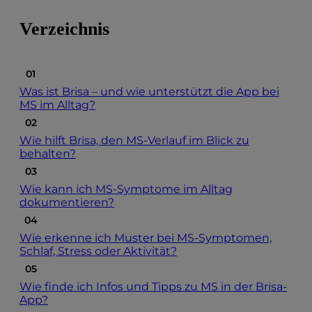
Verzeichnis
Was ist Brisa – und wie unterstützt die App bei
MS im Alltag?
Wie hilft Brisa, den MS-Verlauf im Blick zu
behalten?
Wie kann ich MS-Symptome im Alltag
dokumentieren?
Wie erkenne ich Muster bei MS-Symptomen,
Schlaf, Stress oder Aktivität?
Wie finde ich Infos und Tipps zu MS in der Brisa-
App?