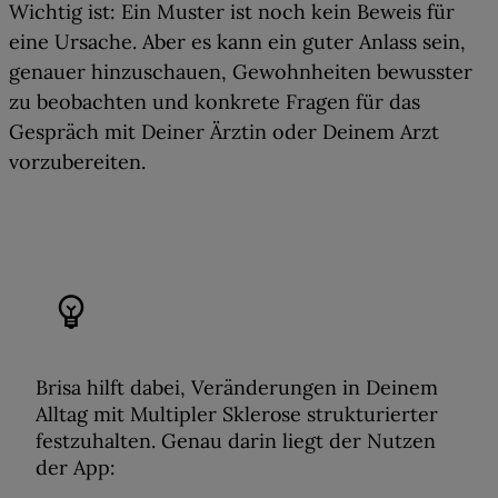
Wichtig ist: Ein Muster ist noch kein Beweis für
eine Ursache. Aber es kann ein guter Anlass sein,
genauer hinzuschauen,
Gewohnheiten bewusster
zu beobachten
und konkrete Fragen für das
Gespräch mit Deiner Ärztin oder Deinem Arzt
vorzubereiten
.
emoji_objects
Brisa hilft dabei,
Veränderungen in Deinem
Alltag mit Multipler Sklerose strukturierter
festzuhalten
. Genau darin liegt der Nutzen
der App: