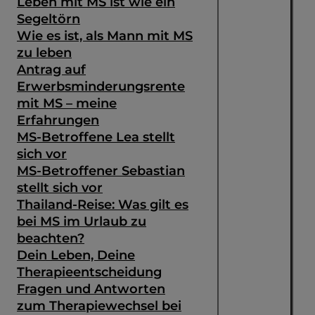
Leben mit MS ist wie ein
Segeltörn
Wie es ist, als Mann mit MS
zu leben
Antrag auf
Erwerbsminderungsrente
mit MS – meine
Erfahrungen
MS-Betroffene Lea stellt
sich vor
MS-Betroffener Sebastian
stellt sich vor
Thailand-Reise: Was gilt es
bei MS im Urlaub zu
beachten?
Dein Leben, Deine
Therapieentscheidung
Fragen und Antworten
zum Therapiewechsel bei