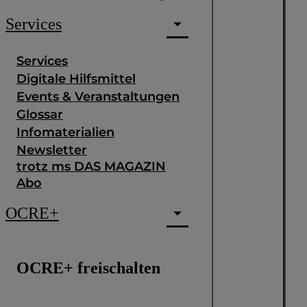
Services
Services
Digitale Hilfsmittel
Events & Veranstaltungen
Glossar
Infomaterialien
Newsletter
trotz ms DAS MAGAZIN
Abo
OCRE+
OCRE+ freischalten