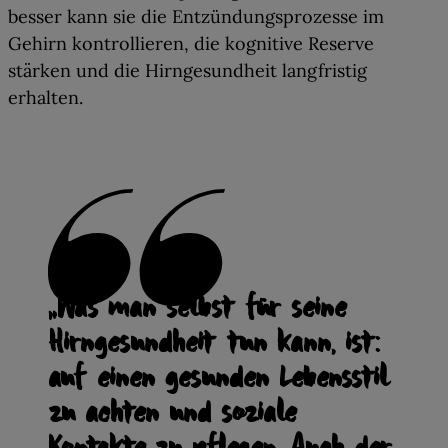
besser kann sie die Entzündungsprozesse im
Gehirn kontrollieren, die kognitive Reserve
stärken und die Hirngesundheit langfristig
erhalten.
„Was man selbst für seine
Hirngesundheit tun kann, ist:
auf einen gesunden Lebensstil
zu achten und soziale
Kontakte zu pflegen. Auch der