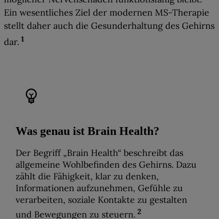
Ein wesentliches Ziel der modernen MS-Therapie
stellt daher auch die Gesunderhaltung des Gehirns
1
dar
.
emoji_objects
Was genau ist Brain Health?
Der Begriff „Brain Health“ beschreibt das
allgemeine Wohlbefinden des Gehirns. Dazu
zählt die Fähigkeit, klar zu denken,
Informationen aufzunehmen, Gefühle zu
verarbeiten, soziale Kontakte zu gestalten
2
und Bewegungen zu steuern.