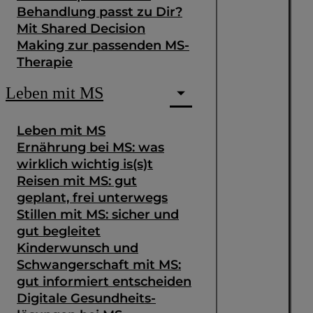
Behandlung passt zu Dir?
Mit Shared Decision
Making zur passenden MS-
Therapie
Leben mit MS
Leben mit MS
Ernährung bei MS: was
wirklich wichtig is(s)t
Reisen mit MS: gut
geplant, frei unterwegs
Stillen mit MS: sicher und
gut begleitet
Kinderwunsch und
Schwangerschaft mit MS:
gut informiert entscheiden
Digitale Gesundheits­