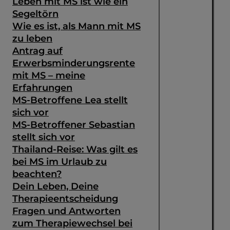
Leben mit MS ist wie ein
Segeltörn
Wie es ist, als Mann mit MS
zu leben
Antrag auf
Erwerbsminderungsrente
mit MS – meine
Erfahrungen
MS-Betroffene Lea stellt
sich vor
MS-Betroffener Sebastian
stellt sich vor
Thailand-Reise: Was gilt es
bei MS im Urlaub zu
beachten?
Dein Leben, Deine
Therapieentscheidung
Fragen und Antworten
zum Therapiewechsel bei