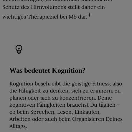
Schutz des Hirnvolumens stellt daher ein
1
wichtiges Therapieziel bei MS dar
.
emoji_objects
Was bedeutet Kognition?
Kognition beschreibt die geistige Fitness, also
die Fähigkeit zu denken, sich zu erinnern, zu
planen oder sich zu konzentrieren. Deine
kognitiven Fähigkeiten brauchst Du täglich –
ob beim Sprechen, Lesen, Einkaufen,
Arbeiten oder auch beim Organisieren Deines
Alltags.