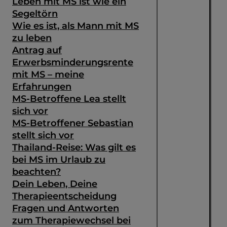
Leben mit MS ist wie ein
Segeltörn
Wie es ist, als Mann mit MS
zu leben
Antrag auf
Erwerbsminderungsrente
mit MS – meine
Erfahrungen
MS-Betroffene Lea stellt
sich vor
MS-Betroffener Sebastian
stellt sich vor
Thailand-Reise: Was gilt es
bei MS im Urlaub zu
beachten?
Dein Leben, Deine
Therapieentscheidung
Fragen und Antworten
zum Therapiewechsel bei