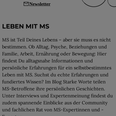
mail
Newsletter
Leben mit MS
LEBEN MIT MS
MS ist Teil Deines Lebens – aber sie muss es nicht
bestimmen. Ob Alltag, Psyche, Beziehungen und
Familie, Arbeit, Ernährung oder Bewegung: Hier
findest Du alltagsnahe Informationen und
persönliche Erfahrungen für ein selbstbestimmtes
Leben mit MS. Suchst du echte Erfahrungen und
fundiertes Wissen? Im Blog Starke Worte teilen
MS-Betroffene ihre persönlichen Geschichten.
Unter Interviews und Expertenmeinung findest du
zudem spannende Einblicke aus der Community
und fachlichen Rat von MS-Expertinnen und -