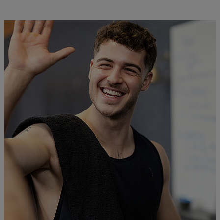
erkennen Patientinnen und Patienten Signale von
Überforderung früher. Entspannungsmethoden wie
die progressive Muskelentspannung oder Yoga
lassen sich an körperliche Einschränkungen bei
Multipler Sklerose anpassen.