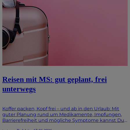
Reisen mit MS: gut geplant, frei
unterwegs
Koffer packen, Kopf frei – und ab in den Urlaub: Mit
guter Planung rund um Medikamente, Impfungen,
Barrierefreiheit und mögliche Symptome kannst Du
Reisen mit MS entspannter angehen. Wenn Deine