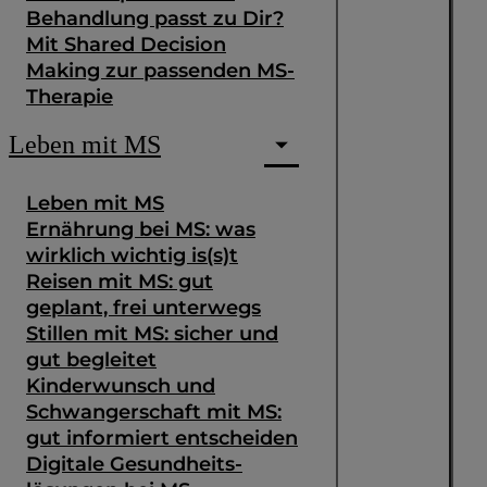
Behandlung passt zu Dir?
Mit Shared Decision
Making zur passenden MS-
Therapie
Leben mit MS
Leben mit MS
Ernährung bei MS: was
wirklich wichtig is(s)t
Reisen mit MS: gut
geplant, frei unterwegs
Stillen mit MS: sicher und
gut begleitet
Kinderwunsch und
Schwangerschaft mit MS:
gut informiert entscheiden
Digitale Gesundheits­