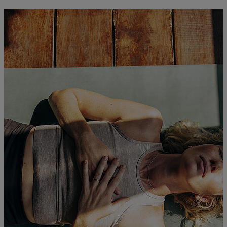
Technologien sicher nutzt, um Dein MS-
Behandlungsteam aktiv zu unterstützen. Diese
Informationen dienen der allgemeinen Aufklärung.
Digitale Anwendungen ersetzen niemals das
persönliche Gespräch mit Deiner Neurologin oder
Deinem Neurologen.