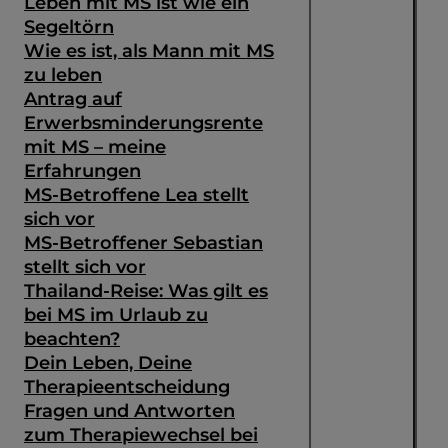
Leben mit MS ist wie ein
Segeltörn
Wie es ist, als Mann mit MS
zu leben
Antrag auf
Erwerbsminderungsrente
mit MS – meine
Erfahrungen
MS-Betroffene Lea stellt
sich vor
MS-Betroffener Sebastian
stellt sich vor
Thailand-Reise: Was gilt es
bei MS im Urlaub zu
beachten?
Dein Leben, Deine
Therapieentscheidung
Fragen und Antworten
zum Therapiewechsel bei