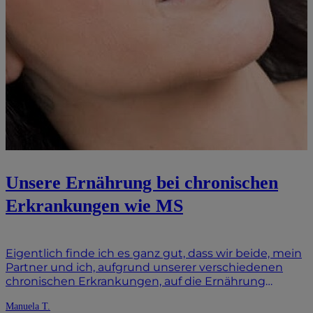
Unsere Ernährung bei chronischen
Erkrankungen wie MS
Eigentlich finde ich es ganz gut, dass wir beide, mein
Partner und ich, aufgrund unserer verschiedenen
chronischen Erkrankungen, auf die Ernährung
achten sollen. Aber es ist natürlich nicht ganz einfach.
Manuela T.
Ernährung ist ein sehr komplexes Themengebiet.