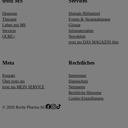
trotz MS
Services
Diagnose
Digitale Hilfsmittel
Therapie
Events & Veranstaltungen
Leben mit MS
Glossar
Services
Infomaterialien
OCRE+
Newsletter
trotz ms DAS MAGAZIN Abo
Meta
Rechtliches
Kontakt
Impressum
Über trotz ms
Datenschutz
trotz ms MEIN SERVICE
Netiquette
Rechtliche Hinweise
Cookie-Einstellungen
© 2026 Roche Pharma AG