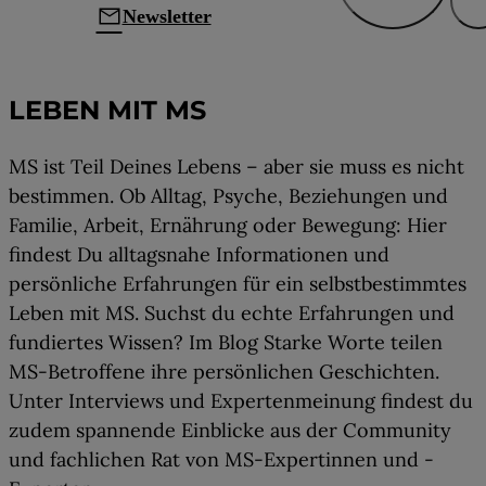
mail
Newsletter
Leben mit MS
LEBEN MIT MS
MS ist Teil Deines Lebens – aber sie muss es nicht
bestimmen. Ob Alltag, Psyche, Beziehungen und
Familie, Arbeit, Ernährung oder Bewegung: Hier
findest Du alltagsnahe Informationen und
persönliche Erfahrungen für ein selbstbestimmtes
Leben mit MS. Suchst du echte Erfahrungen und
fundiertes Wissen? Im Blog Starke Worte teilen
MS-Betroffene ihre persönlichen Geschichten.
Unter Interviews und Expertenmeinung findest du
zudem spannende Einblicke aus der Community
und fachlichen Rat von MS-Expertinnen und -