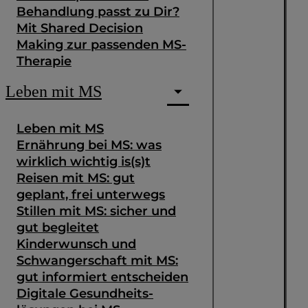
Behandlung passt zu Dir?
Mit Shared Decision
Making zur passenden MS-
Therapie
Leben mit MS
Leben mit MS
Ernährung bei MS: was
wirklich wichtig is(s)t
Reisen mit MS: gut
geplant, frei unterwegs
Stillen mit MS: sicher und
gut begleitet
Kinderwunsch und
Schwangerschaft mit MS:
gut informiert entscheiden
Digitale Gesundheits­