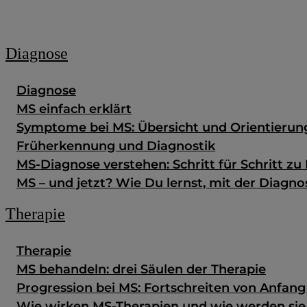
Zum Fachportal
Diagnose
Diagnose
MS einfach erklärt
Symptome bei MS: Übersicht und Orientierun
Früherkennung und Diagnostik
MS-Diagnose verstehen: Schritt für Schritt zu 
MS – und jetzt? Wie Du lernst, mit der Diag
Therapie
Therapie
MS behandeln: drei Säulen der Therapie
Progression bei MS: Fortschreiten von Anfan
Wie wirken MS-Therapien und wie werden si