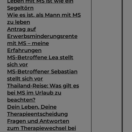
Leben mit MS ist wie ein
Segeltörn
Wie es ist, als Mann mit MS
zu leben
Antrag auf
Erwerbsminderungsrente
mit MS – meine
Erfahrungen
MS-Betroffene Lea stellt
sich vor
MS-Betroffener Sebastian
stellt sich vor
Thailand-Reise: Was gilt es
bei MS im Urlaub zu
beachten?
Dein Leben, Deine
Therapieentscheidung
Fragen und Antworten
zum Therapiewechsel bei