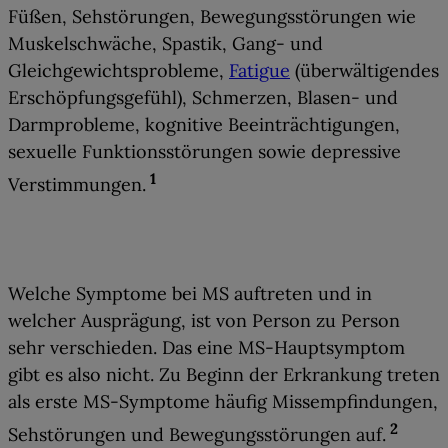
Füßen, Sehstörungen, Bewegungsstörungen wie
Muskelschwäche, Spastik, Gang- und
Gleichgewichtsprobleme,
Fatigue
(überwältigendes
Erschöpfungsgefühl), Schmerzen, Blasen- und
Darmprobleme, kognitive Beeinträchtigungen,
sexuelle Funktionsstörungen sowie depressive
1
Verstimmungen.
Welche Symptome bei MS auftreten und in
welcher Ausprägung, ist
von Person zu Person
sehr verschieden
. Das eine MS-Hauptsymptom
gibt es also nicht. Zu Beginn der Erkrankung treten
als
erste MS-Symptome
häufig
Missempfindungen,
2
Sehstörungen und Bewegungsstörungen
auf.