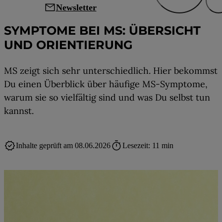
mail
Newsletter
SYMPTOME BEI MS: ÜBERSICHT
UND ORIENTIERUNG
MS zeigt sich sehr unterschiedlich. Hier bekommst
Du einen Überblick über häufige MS-Symptome,
warum sie so vielfältig sind und was Du selbst tun
kannst.
verified
timer
Inhalte geprüft am 08.06.2026
Lesezeit: 11 min