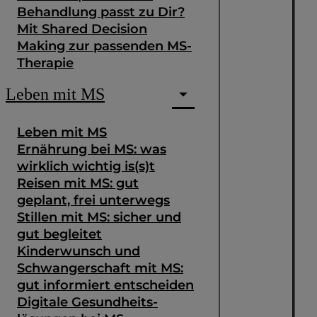
Behandlung passt zu Dir?
Mit Shared Decision
Making zur passenden MS-
Therapie
Leben mit MS
Leben mit MS
Ernährung bei MS: was
wirklich wichtig is(s)t
Reisen mit MS: gut
geplant, frei unterwegs
Stillen mit MS: sicher und
gut begleitet
Kinderwunsch und
Schwangerschaft mit MS:
gut informiert entscheiden
Digitale Gesundheits­