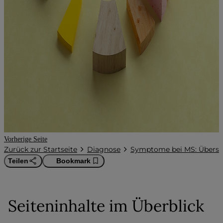
Vorherige Seite
Zurück zur Startseite
Diagnose
Symptome bei MS: Übersic
Teilen
Bookmark
Verzeichnis
Seiteninhalte im Überblick