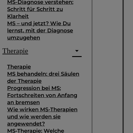
MS-Diagnose verstehen:
Schritt für Schritt zu
Klarheit
MS – und jetzt? Wie Du
lernst, mit der Diagnose
umzugehen
Therapie
Therapie
MS behandeln: drei Säulen
der Therapie
Progression bei MS:
Fortschreiten von Anfang
an bremsen
Wie wirken MS-Therapien
und wie werden sie
angewendet?
MS-Therapie: Welche