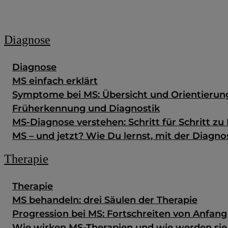
Zum Fachportal
Diagnose
Diagnose
MS einfach erklärt
Symptome bei MS: Übersicht und Orientierun
Früherkennung und Diagnostik
MS-Diagnose verstehen: Schritt für Schritt zu 
MS – und jetzt? Wie Du lernst, mit der Diag
Therapie
Therapie
MS behandeln: drei Säulen der Therapie
Progression bei MS: Fortschreiten von Anfan
Wie wirken MS-Therapien und wie werden si