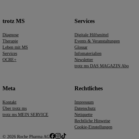
trotz MS
Services
Diagnose
Digitale Hilfsmittel
Therapie
Events & Veranstaltungen
Leben mit MS
Glossar
Services
Infomaterialien
OCRE+
Newsletter
trotz ms DAS MAGAZIN Abo
Meta
Rechtliches
Kontakt
Impressum
Über trotz ms
Datenschutz
trotz ms MEIN SERVICE
Netiquette
Rechtliche Hinweise
Cookie-Einstellungen
© 2026 Roche Pharma AG