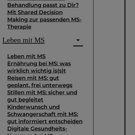
Behandlung passt zu Dir?
Mit Shared Decision
Making zur passenden MS-
Therapie
Leben mit MS
Leben mit MS
Ernährung bei MS: was
wirklich wichtig is(s)t
Reisen mit MS: gut
geplant, frei unterwegs
Stillen mit MS: sicher und
gut begleitet
Kinderwunsch und
Schwangerschaft mit MS:
gut informiert entscheiden
Digitale Gesundheits­