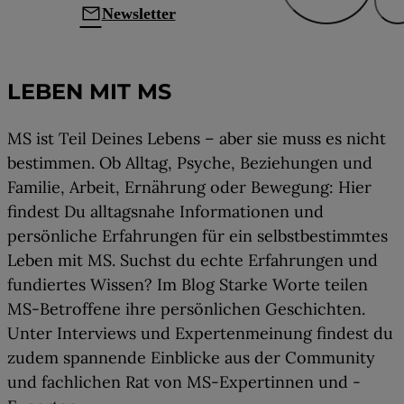
mail
Newsletter
Leben mit MS
LEBEN MIT MS
MS ist Teil Deines Lebens – aber sie muss es nicht
bestimmen. Ob Alltag, Psyche, Beziehungen und
Familie, Arbeit, Ernährung oder Bewegung: Hier
findest Du alltagsnahe Informationen und
persönliche Erfahrungen für ein selbstbestimmtes
Leben mit MS. Suchst du echte Erfahrungen und
fundiertes Wissen? Im Blog Starke Worte teilen
MS-Betroffene ihre persönlichen Geschichten.
Unter Interviews und Expertenmeinung findest du
zudem spannende Einblicke aus der Community
und fachlichen Rat von MS-Expertinnen und -