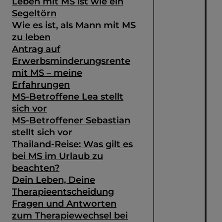
Leben mit MS ist wie ein
Segeltörn
Wie es ist, als Mann mit MS
zu leben
Antrag auf
Erwerbsminderungsrente
mit MS – meine
Erfahrungen
MS-Betroffene Lea stellt
sich vor
MS-Betroffener Sebastian
stellt sich vor
Thailand-Reise: Was gilt es
bei MS im Urlaub zu
beachten?
Dein Leben, Deine
Therapieentscheidung
Fragen und Antworten
zum Therapiewechsel bei