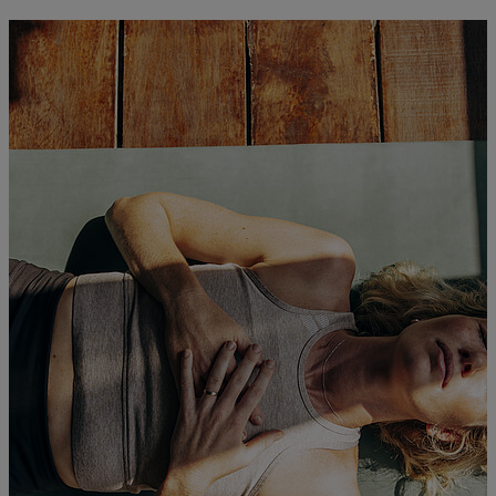
Technologien sicher nutzt, um Dein MS-
Behandlungsteam aktiv zu unterstützen. Diese
Informationen dienen der allgemeinen Aufklärung.
Digitale Anwendungen ersetzen niemals das
persönliche Gespräch mit Deiner Neurologin oder
Deinem Neurologen.