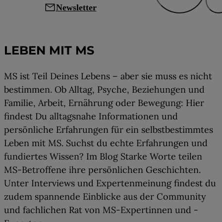
mail
Newsletter
Leben mit MS
LEBEN MIT MS
MS ist Teil Deines Lebens – aber sie muss es nicht
bestimmen. Ob Alltag, Psyche, Beziehungen und
Familie, Arbeit, Ernährung oder Bewegung: Hier
findest Du alltagsnahe Informationen und
persönliche Erfahrungen für ein selbstbestimmtes
Leben mit MS. Suchst du echte Erfahrungen und
fundiertes Wissen? Im Blog Starke Worte teilen
MS-Betroffene ihre persönlichen Geschichten.
Unter Interviews und Expertenmeinung findest du
zudem spannende Einblicke aus der Community
und fachlichen Rat von MS-Expertinnen und -