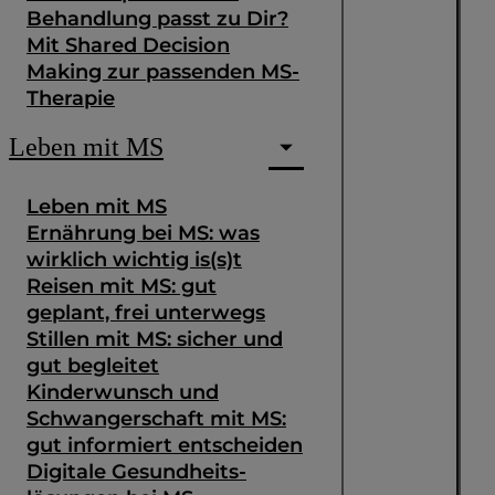
Behandlung passt zu Dir?
Mit Shared Decision
Making zur passenden MS-
Therapie
Leben mit MS
Leben mit MS
Ernährung bei MS: was
wirklich wichtig is(s)t
Reisen mit MS: gut
geplant, frei unterwegs
Stillen mit MS: sicher und
gut begleitet
Kinderwunsch und
Schwangerschaft mit MS:
gut informiert entscheiden
Digitale Gesundheits­