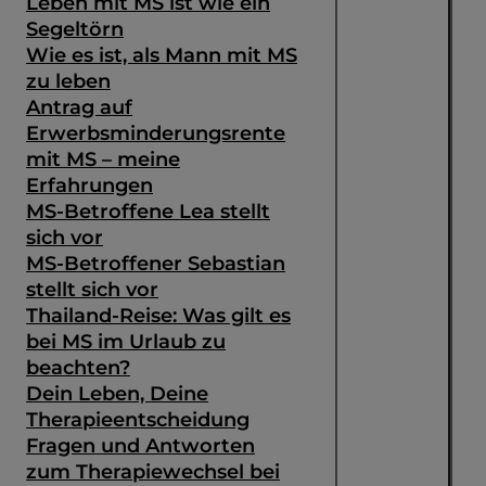
Leben mit MS ist wie ein
Segeltörn
Wie es ist, als Mann mit MS
zu leben
Antrag auf
Erwerbsminderungsrente
mit MS – meine
Erfahrungen
MS-Betroffene Lea stellt
sich vor
MS-Betroffener Sebastian
stellt sich vor
Thailand-Reise: Was gilt es
bei MS im Urlaub zu
beachten?
Dein Leben, Deine
Therapieentscheidung
Fragen und Antworten
zum Therapiewechsel bei