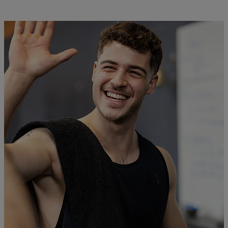
erkennen Patientinnen und Patienten Signale von
Überforderung früher. Entspannungsmethoden wie
die progressive Muskelentspannung oder Yoga
lassen sich an körperliche Einschränkungen bei
Multipler Sklerose anpassen.