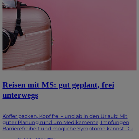
Reisen mit MS: gut geplant, frei
unterwegs
Koffer packen, Kopf frei – und ab in den Urlaub: Mit
guter Planung rund um Medikamente, Impfungen,
Barrierefreiheit und mögliche Symptome kannst Du
Reisen mit MS entspannter angehen. Wenn Deine